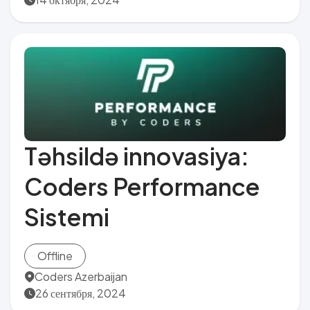
Təhsildə innovasiya:
Coders Performance
Sistemi
Offline
Coders Azerbaijan
26 сентября, 2024