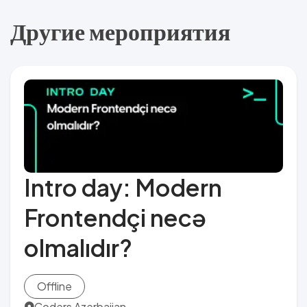
Другие мероприятия
Intro day: Modern
Frontendçi necə
olmalıdır?
Offline
Coders Azerbaijan