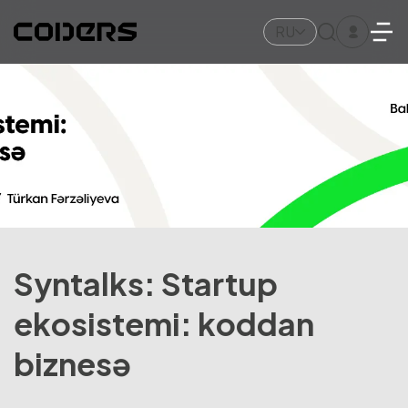
RU
Syntalks: Startup
ekosistemi: koddan
biznesə