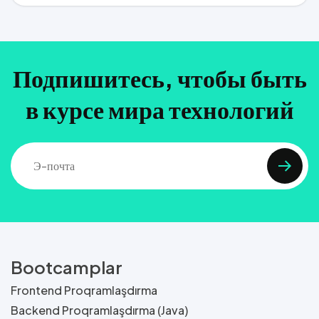
Подпишитесь, чтобы быть
в курсе мира технологий
Bootcamplar
Frontend Proqramlaşdırma
Backend Proqramlaşdırma (Java)