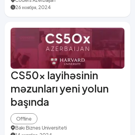
26 ноября, 2024
CS50x layihəsinin
məzunları yeni yolun
başında
Offline
Bakı Biznes Universiteti
14 октября, 2024