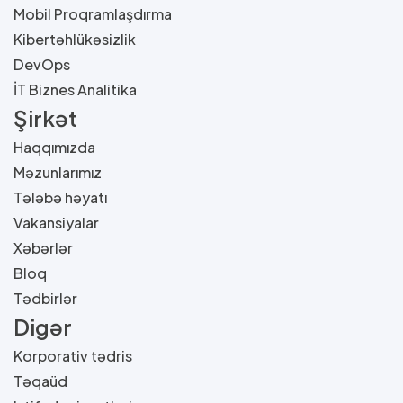
Mobil Proqramlaşdırma
Kibertəhlükəsizlik
DevOps
İT Biznes Analitika
Şirkət
Haqqımızda
Məzunlarımız
Tələbə həyatı
Vakansiyalar
Xəbərlər
Bloq
Tədbirlər
Digər
Korporativ tədris
Təqaüd