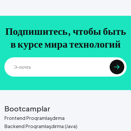
Подпишитесь, чтобы быть
в курсе мира технологий
Bootcamplar
Frontend Proqramlaşdırma
Backend Proqramlaşdırma (Java)