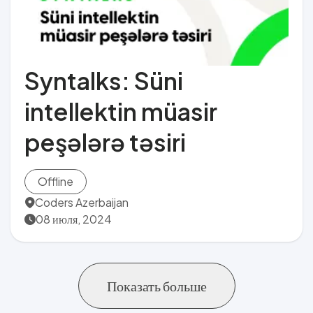
Syntalks: Süni
intellektin müasir
peşələrə təsiri
Offline
Coders Azerbaijan
08 июля, 2024
Показать больше