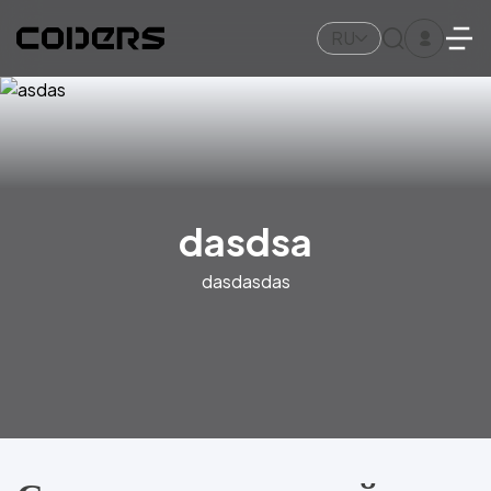
RU
dasdsa
dasdasdas