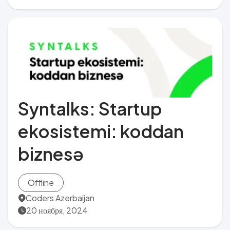
Syntalks: Startup
ekosistemi: koddan
biznesə
Offline
Coders Azerbaijan
20 ноября, 2024