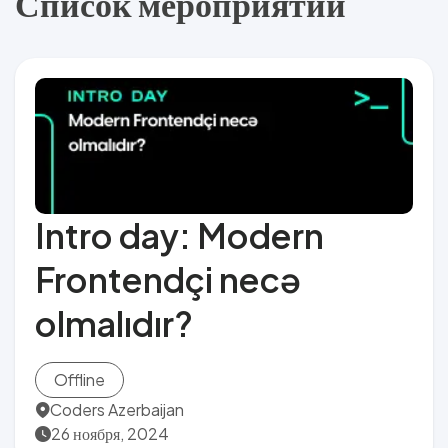
Список мероприятий
Intro day: Modern
Frontendçi necə
olmalıdır?
Offline
Coders Azerbaijan
26 ноября, 2024