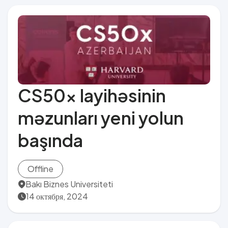
CS50x layihəsinin
məzunları yeni yolun
başında
Offline
Bakı Biznes Universiteti
14 октября, 2024