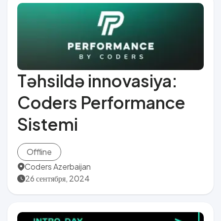
Təhsildə innovasiya:
Coders Performance
Sistemi
Offline
Coders Azerbaijan
26 сентября, 2024